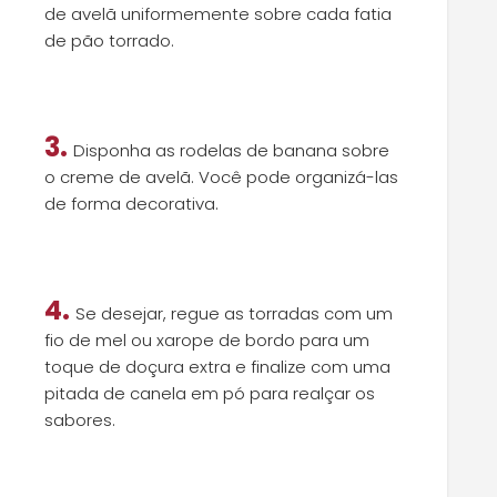
de avelã uniformemente sobre cada fatia
de pão torrado
.
3.
Disponha as rodelas de banana sobre
o creme de avelã. Você pode organizá-las
de forma decorativa.
4.
Se desejar, regue as torradas com um
fio de mel ou xarope de bordo para um
toque de doçura extra
e
finalize com uma
pitada de canela em pó para realçar os
sabores.