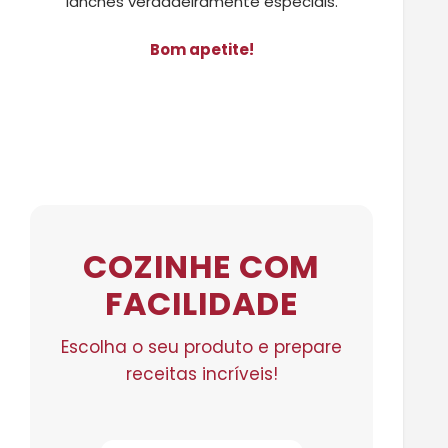
lanches verdadeiramente especiais.
Bom apetite!
COZINHE COM
FACILIDADE
Escolha o seu produto e prepare
receitas incríveis!