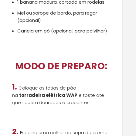
1 banana madura, cortada em rodelas
Mel ou xarope de bordo, para regar
(opcional)
Canela em pó (opcional, para polvilhar)
MODO DE PREPARO:
1.
Coloque as fatias de pão
na
torradeira elétrica WAP
e toste até
que fiquem douradas e crocantes.
2.
Espalhe uma colher de sopa de creme