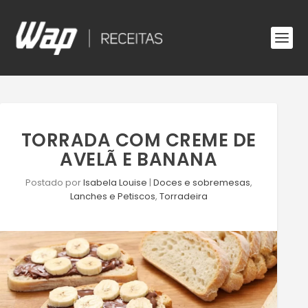
TORRADA COM CREME DE
AVELÃ E BANANA
Postado por
Isabela Louise
|
Doces e sobremesas
,
Lanches e Petiscos
,
Torradeira