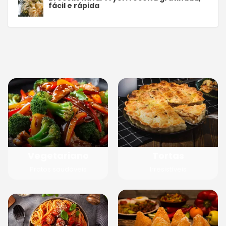
fácil e rápida
Vegetariano
Tortas
Pratos saudáveis
Irresistíveis