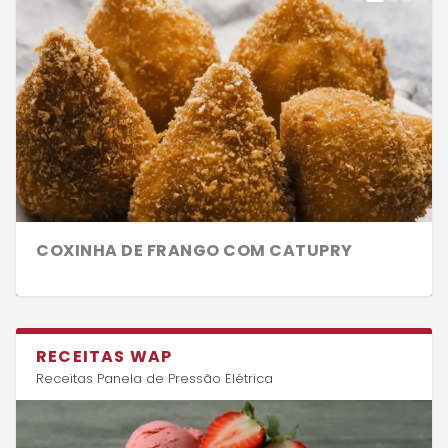
SORVETE DE MORANGO NO MIXER
COXINHA DE FRANGO COM CATUPRY
RECEITAS WAP
Receitas Panela de Pressão Elétrica