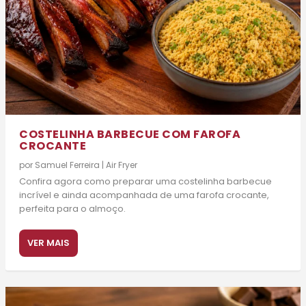
COSTELINHA BARBECUE COM FAROFA
CROCANTE
por
Samuel Ferreira
|
Air Fryer
Confira agora como preparar uma costelinha barbecue
incrível e ainda acompanhada de uma farofa crocante,
perfeita para o almoço.
VER MAIS