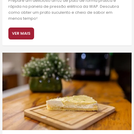
Prepare um delicioso arroz de pato de forma prática e
rápida na panela de pressão elétrica da WAP. Descubra
como obter um prato suculento e cheio de sabor em
menos tempo!
VER MAIS