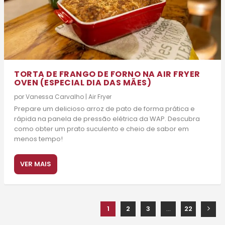
TORTA DE FRANGO DE FORNO NA AIR FRYER
OVEN (ESPECIAL DIA DAS MÃES)
por
Vanessa Carvalho
|
Air Fryer
Prepare um delicioso arroz de pato de forma prática e
rápida na panela de pressão elétrica da WAP. Descubra
como obter um prato suculento e cheio de sabor em
menos tempo!
VER MAIS
1
2
3
...
22