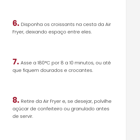
6.
Disponha os croissants na cesta da Air
Fryer, deixando espaço entre eles.
7.
Asse a 180°C por 8 a 10 minutos, ou até
que fiquem dourados e crocantes.
8.
Retire da Air Fryer e, se desejar, polvilhe
açúcar de confeiteiro ou granulado antes
de servir.