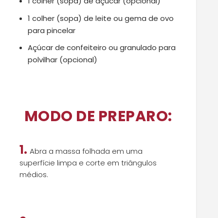
1 colher (sopa) de açúcar (opcional)
1 colher (sopa) de leite ou gema de ovo
para pincelar
Açúcar de confeiteiro ou granulado para
polvilhar (opcional)
MODO DE PREPARO:
1.
Abra a massa folhada em uma
superfície limpa e corte em triângulos
médios.