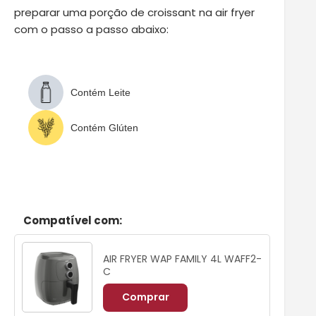
preparar uma porção de croissant na air fryer
com o passo a passo abaixo:
Contém Leite
Contém Glúten
Compatível com:
AIR FRYER WAP FAMILY 4L WAFF2-
C
Comprar