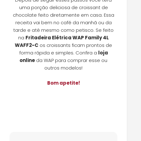
uma porção deliciosa de croissant de
chocolate feito diretamente em casa. Essa
receita vai bem no café da manhã ou da
tarde e até mesmo como petisco. Se feito
na
Fritadeira Elétrica WAP Family 4L
WAFF2-C
os croissants ficam prontos de
forma rápida e simples. Confira a
loja
online
da WAP para comprar esse ou
outros modelos!
Bom apetite!