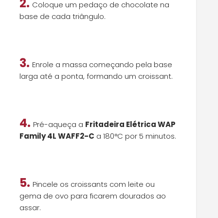
2.
Coloque um pedaço de chocolate na
base de cada triângulo.
3.
Enrole a massa começando pela base
larga até a ponta, formando um croissant.
4.
Pré-aqueça a
Fritadeira Elétrica WAP
Family 4L WAFF2-C
a 180°C por 5 minutos.
5.
Pincele os croissants com leite ou
gema de ovo para ficarem dourados ao
assar.