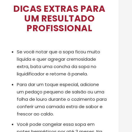
DICAS EXTRAS PARA
UM RESULTADO
PROFISSIONAL
Se você notar que a sopa ficou muito
líquida e quer agregar cremosidade
extra, bata uma concha da sopa no
liquidificador e retorne à panela.
Para dar um toque especial, adicione
um pedaço pequeno de salsão ou uma
folha de louro durante o cozimento para
conferir uma camada extra de sabor e
frescor ao caldo.
Você pode congelar essa sopa em
potes herméticos por até 3 meses. Na