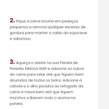
2.
Pique a carne bovina em pedaços
pequenos e remova qualquer excesso de
gordura para manter o caldo da sopa leve
e saboroso.
3.
Aqueça o azeite na sua Panela de
Pressão Elétrica WAP e adicione os cubos
de carne para selar até que fiquem bem
dourados de todos os lados. Adicione a
cebola e o alho picados ao refogado da
carne e mexa bem até que fiquem
murchos e liberem todo o aroma na
panela.