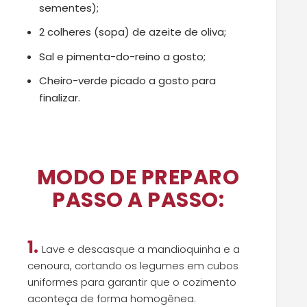
sementes);
2 colheres (sopa) de azeite de oliva;
Sal e pimenta-do-reino a gosto;
Cheiro-verde picado a gosto para
finalizar.
MODO DE PREPARO
PASSO A PASSO:
1.
Lave e descasque a mandioquinha e a
cenoura, cortando os legumes em cubos
uniformes para garantir que o cozimento
aconteça de forma homogênea.