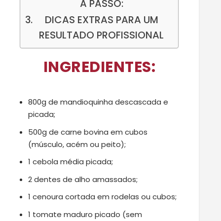
A PASSO:
DICAS EXTRAS PARA UM
RESULTADO PROFISSIONAL
INGREDIENTES:
800g de mandioquinha descascada e
picada;
500g de carne bovina em cubos
(músculo, acém ou peito);
1 cebola média picada;
2 dentes de alho amassados;
1 cenoura cortada em rodelas ou cubos;
1 tomate maduro picado (sem