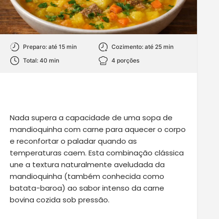
Preparo: até 15 min
Cozimento: até 25 min
Total: 40 min
4 porções
Nada supera a capacidade de uma sopa de
mandioquinha com carne para aquecer o corpo
e reconfortar o paladar quando as
temperaturas caem. Esta combinação clássica
une a textura naturalmente aveludada da
mandioquinha (também conhecida como
batata-baroa) ao sabor intenso da carne
bovina cozida sob pressão.