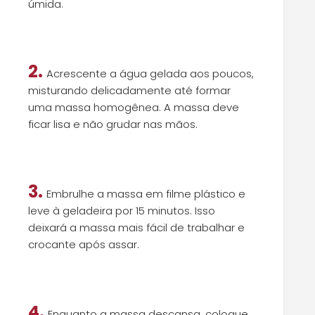
úmida.
2.
Acrescente a água gelada aos poucos,
misturando delicadamente até formar
uma massa homogênea. A massa deve
ficar lisa e não grudar nas mãos.
3.
Embrulhe a massa em filme plástico e
leve à geladeira por 15 minutos. Isso
deixará a massa mais fácil de trabalhar e
crocante após assar.
4.
Enquanto a massa descansa, coloque