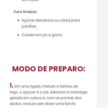
Para finalizar:
Açúcar demerara ou cristal para
polvilhar
Canela em pó a gosto
MODO DE PREPARO:
1.
Em uma tigela, misture a farinha de
trigo, o açúcar e o sal. Adicione a manteiga
gelada em cubos e, com as pontas dos
dedos, misture até obter uma farofa