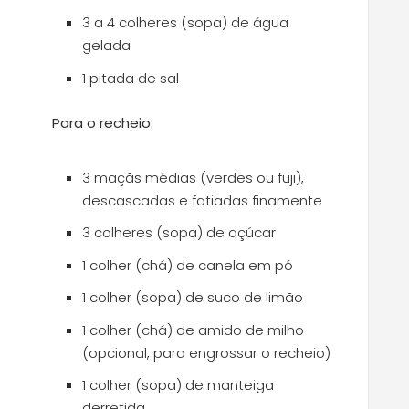
3 a 4 colheres (sopa) de água
gelada
1 pitada de sal
Para o recheio:
3 maçãs médias (verdes ou fuji),
descascadas e fatiadas finamente
3 colheres (sopa) de açúcar
1 colher (chá) de canela em pó
1 colher (sopa) de suco de limão
1 colher (chá) de amido de milho
(opcional, para engrossar o recheio)
1 colher (sopa) de manteiga
derretida