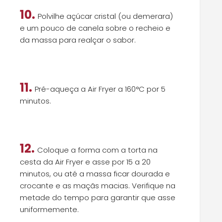
10.
Polvilhe açúcar cristal (ou demerara)
e um pouco de canela sobre o recheio e
da massa para realçar o sabor.
11.
Pré-aqueça a Air Fryer a 160°C por 5
minutos.
12.
Coloque a forma com a torta na
cesta da Air Fryer e asse por 15 a 20
minutos, ou até a massa ficar dourada e
crocante e as maçãs macias. Verifique na
metade do tempo para garantir que asse
uniformemente.