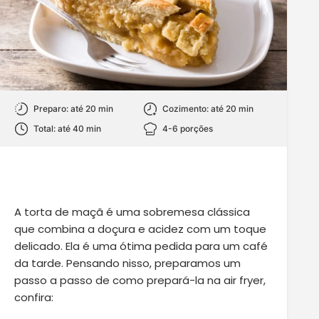
Preparo: até 20 min
Cozimento: até 20 min
Total: até 40 min
4-6 porções
A torta de maçã é uma sobremesa clássica
que combina a doçura e acidez com um toque
delicado. Ela é uma ótima pedida para um café
da tarde. Pensando nisso, preparamos um
passo a passo de como prepará-la na air fryer,
confira: