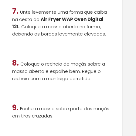
7.
Unte levemente uma forma que caiba
na cesta da
Air Fryer WAP Oven Digital
12L
. Coloque a massa aberta na forma,
deixando as bordas levemente elevadas.
8.
Coloque o recheio de maçãs sobre a
massa aberta e espalhe bem. Regue o
recheio com a manteiga derretida.
9.
Feche a massa sobre parte das maçãs
em tiras cruzadas.