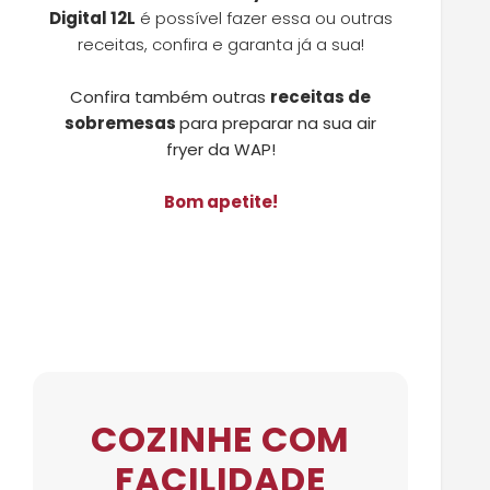
Digital 12L
é possível fazer essa ou outras
receitas, confira e garanta já a sua!
Confira também outras
receitas de
sobremesas
para preparar na sua air
fryer da WAP!
Bom apetite!
COZINHE COM
FACILIDADE