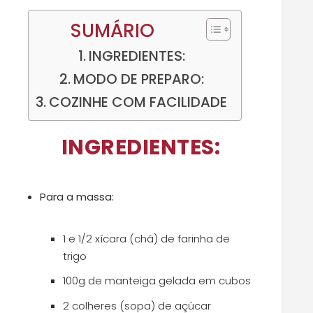
SUMÁRIO
INGREDIENTES:
MODO DE PREPARO:
COZINHE COM FACILIDADE
INGREDIENTES:
Para a massa:
1 e 1/2 xícara (chá) de farinha de
trigo
100g de manteiga gelada em cubos
2 colheres (sopa) de açúcar