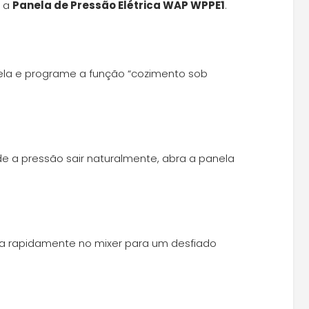
a a
Panela de Pressão Elétrica WAP WPPE1
.
ela e programe a função “cozimento sob
 a pressão sair naturalmente, abra a panela
ta rapidamente no mixer para um desfiado