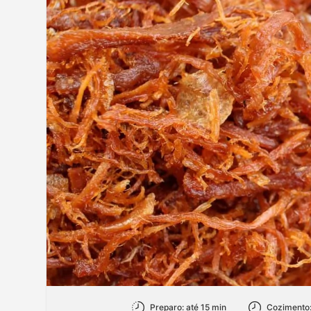
Preparo: até 15 min
Cozimento: