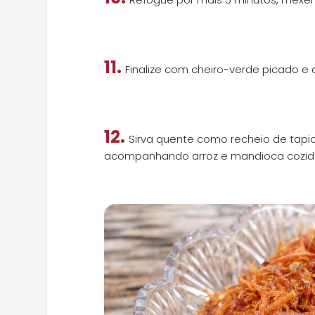
11.
Finalize com cheiro-verde picado e 
12.
Sirva quente como recheio de tapio
acompanhando arroz e mandioca cozid