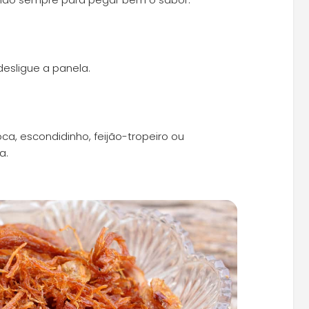
desligue a panela.
ca, escondidinho, feijão-tropeiro ou
a.