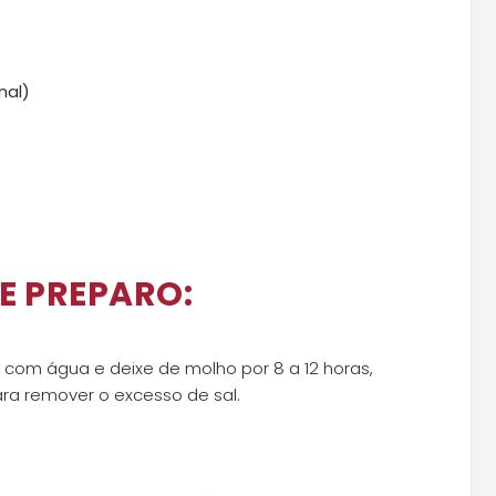
nal)
E PREPARO:
com água e deixe de molho por 8 a 12 horas,
ra remover o excesso de sal.