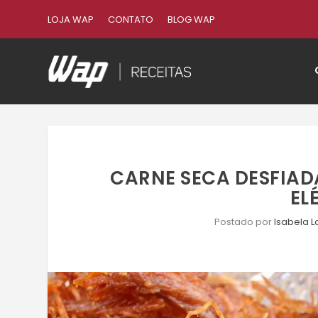
LOJA WAP
CONTATO
BLOG WAP
CARNE SECA DESFIAD
EL
Postado por
Isabela L