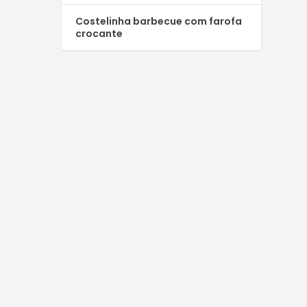
Costelinha barbecue com farofa
crocante