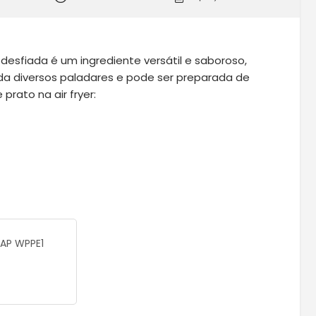
 desfiada é um ingrediente versátil e saboroso,
grada diversos paladares e pode ser preparada de
prato na air fryer:
WAP WPPE1