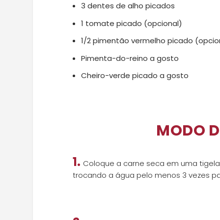
3 dentes de alho picados
1 tomate picado (opcional)
1/2 pimentão vermelho picado (opcio
Pimenta-do-reino a gosto
Cheiro-verde picado a gosto
MODO D
1.
Coloque a carne seca em uma tigela 
trocando a água pelo menos 3 vezes pa