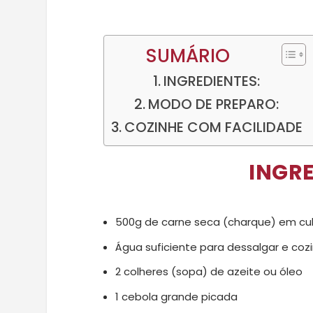
SUMÁRIO
INGREDIENTES:
MODO DE PREPARO:
COZINHE COM FACILIDADE
INGRE
500g de carne seca (charque) em c
Água suficiente para dessalgar e coz
2 colheres (sopa) de azeite ou óleo
1 cebola grande picada