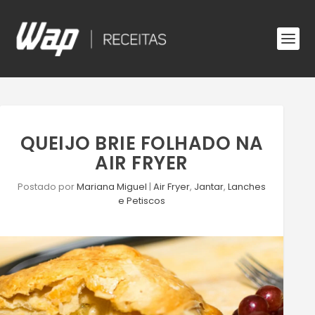
QUEIJO BRIE FOLHADO NA
AIR FRYER
Postado por
Mariana Miguel
|
Air Fryer
,
Jantar
,
Lanches
e Petiscos