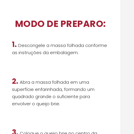
MODO DE PREPARO:
1.
Descongele a massa folhada conforme
as instruções da embalagem.
2.
Abra a massa folhada em uma
superfície enfarinhada, formando um
quadrado grande o suficiente para
envolver o queijo brie.
3.
Coloque o queijo brie no centro da