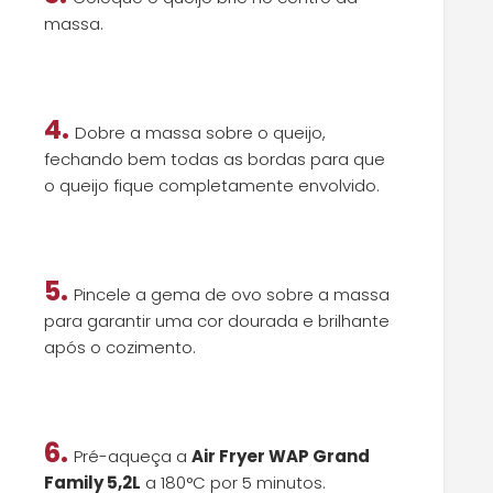
massa.
4.
Dobre a massa sobre o queijo,
fechando bem todas as bordas para que
o queijo fique completamente envolvido.
5.
Pincele a gema de ovo sobre a massa
para garantir uma cor dourada e brilhante
após o cozimento.
6.
Pré-aqueça a
Air Fryer WAP Grand
Family 5,2L
a 180°C por 5 minutos.