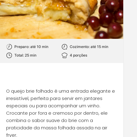
Preparo: até 10 min
Cozimento: até 15 min
Total: 25 min
4 porções
O queijo brie folhado é uma entrada elegante e
irresistível, perfeita para servir em jantares
especiais ou para acompanhar um vinho.
Crocante por fora e cremoso por dentro, ele
combina o sabor suave do brie com a
praticidade da massa folhada assada na air
fryer.