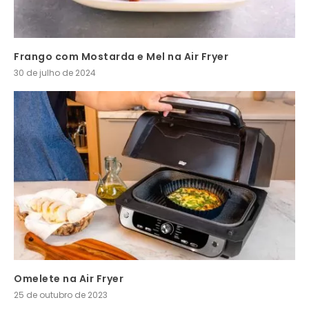
Frango com Mostarda e Mel na Air Fryer
30 de julho de 2024
Omelete na Air Fryer
25 de outubro de 2023