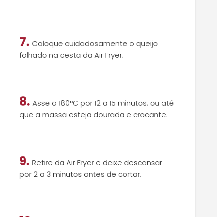
7.
Coloque cuidadosamente o queijo
folhado na cesta da Air Fryer.
8.
Asse a 180°C por 12 a 15 minutos, ou até
que a massa esteja dourada e crocante.
9.
Retire da Air Fryer e deixe descansar
por 2 a 3 minutos antes de cortar.