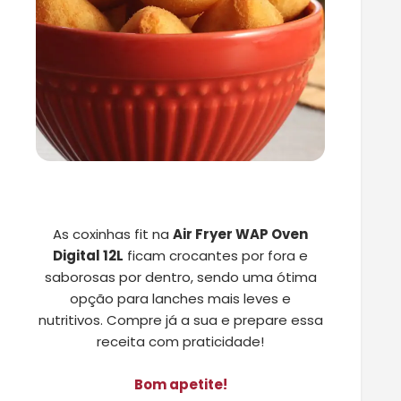
As coxinhas fit na
Air Fryer WAP Oven
Digital 12L
ficam crocantes por fora e
saborosas por dentro, sendo uma ótima
opção para lanches mais leves e
nutritivos. Compre já a sua e prepare essa
receita com praticidade!
Bom apetite!