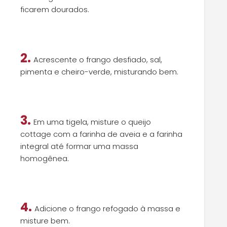
ficarem dourados.
2.
Acrescente o frango desfiado, sal,
pimenta e cheiro-verde, misturando bem.
3.
Em uma tigela, misture o queijo
cottage com a farinha de aveia e a farinha
integral até formar uma massa
homogênea.
4.
Adicione o frango refogado à massa e
misture bem.