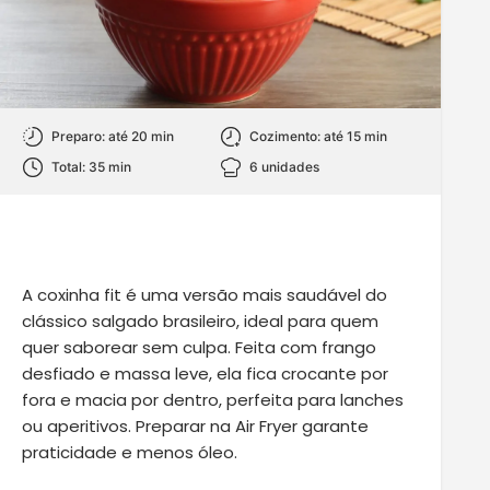
Preparo: até 20 min
Cozimento: até 15 min
Total: 35 min
6 unidades
A
coxinha fit
é uma versão mais saudável do
clássico salgado brasileiro, ideal para quem
quer saborear sem culpa. Feita com frango
desfiado e massa leve, ela fica crocante por
fora e macia por dentro, perfeita para lanches
ou aperitivos. Preparar na
Air Fryer
garante
praticidade e menos óleo.