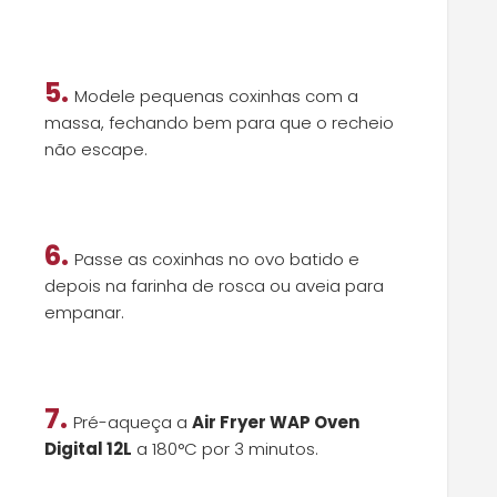
5.
Modele pequenas coxinhas com a
massa, fechando bem para que o recheio
não escape.
6.
Passe as coxinhas no ovo batido e
depois na farinha de rosca ou aveia para
empanar.
7.
Pré-aqueça a
Air Fryer WAP Oven
Digital 12L
a 180°C por 3 minutos.