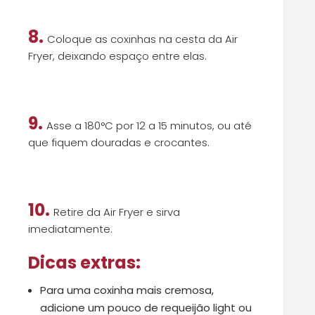
8.
Coloque as coxinhas na cesta da Air
Fryer, deixando espaço entre elas.
9.
Asse a 180°C por 12 a 15 minutos, ou até
que fiquem douradas e crocantes.
10.
Retire da Air Fryer e sirva
imediatamente.
Dicas extras:
Para uma coxinha mais cremosa,
adicione um pouco de requeijão light ou