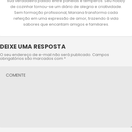
sua verdadeira paixão entre panelas e temperos. Seu hobby
de cozinhar tornou-se um diário de alegria e criatividade.
Sem formação profissional, Mariana transforma cada
refeição em uma expressão de amor, trazendo à vida
sabores que encantam amigos e familiares.
DEIXE UMA RESPOSTA
O seu endereço de e-mail não será publicado.
Campos
obrigatórios são marcados com
*