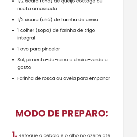
1/2 xícara (chá) de queijo cottage ou
ricota amassada
1/2 xícara (chá) de farinha de aveia
1 colher (sopa) de farinha de trigo
integral
1 ovo para pincelar
Sal, pimenta-do-reino e cheiro-verde a
gosto
Farinha de rosca ou aveia para empanar
MODO DE PREPARO:
1.
Refogue a cebola e o alho no azeite até