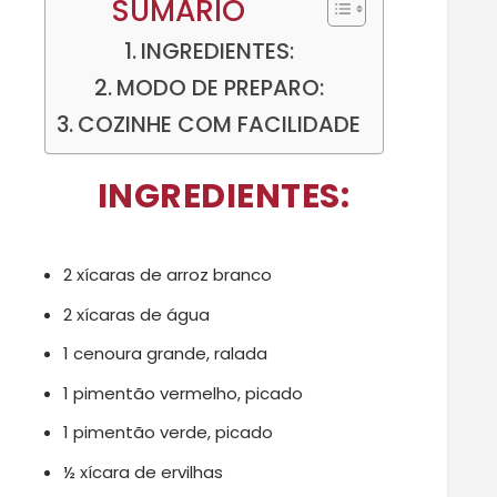
SUMÁRIO
INGREDIENTES:
MODO DE PREPARO:
COZINHE COM FACILIDADE
INGREDIENTES:
2 xícaras de arroz branco
2 xícaras de água
1 cenoura grande, ralada
1 pimentão vermelho, picado
1 pimentão verde, picado
½ xícara de ervilhas