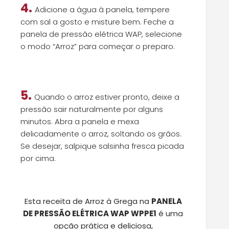
4.
Adicione a água à panela, tempere
com sal a gosto e misture bem.
Feche a
panela de pressão elétrica
WAP
, selecione
o modo “Arroz”
para começar o preparo
.
5.
Quando o arroz estiver pronto, deixe a
pressão sair naturalmente por alguns
minutos. Abra a panela e mexa
delicadamente o arroz, soltando os grãos.
Se desejar, salpique salsinha fresca picada
por cima.
Esta receita de Arroz à Grega na
PANELA
DE PRESSÃO ELÉTRICA WAP WPPE1
é uma
opção prática e deliciosa
,