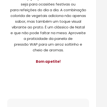
seja
para
ocasiões festivas ou
para
refeições do dia a dia. A combinação
colorida de vegetais adiciona não apenas
sabor, mas também um toque visual
vibrante ao prato.
É um clássico de Natal
e
que não pode faltar na mesa.
Aproveite
a praticidade da panela de
pressão
WAP
para um arroz soltinho e
cheio de aromas.
Bom apetite!