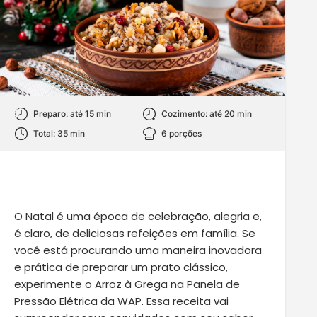
Preparo: até 15 min
Cozimento: até 20 min
Total: 35 min
6 porções
O Natal é uma época de celebração, alegria e,
é claro, de deliciosas refeições em família. Se
você está procurando uma maneira inovadora
e prática de preparar um prato clássico,
experimente o Arroz à Grega na
Panela de
Pressão Elétrica da WAP
. Essa receita vai