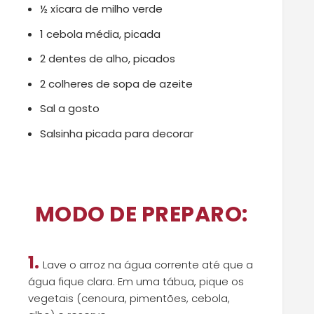
½ xícara de milho verde
1 cebola média, picada
2 dentes de alho, picados
2 colheres de sopa de azeite
Sal a gosto
Salsinha picada para decorar
MODO DE PREPARO:
1.
Lave o arroz na água corrente até que a
água fique clara.
Em uma tábua, pique os
vegetais (cenoura, pimentões, cebola,