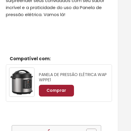
surpreender seus convidados com seu sabor
incrível e a praticidade do uso da
Panela de
pressão elétrica
. Vamos lá!
Compatível com:
PANELA DE PRESSÃO ELÉTRICA WAP
WPPE1
Comprar