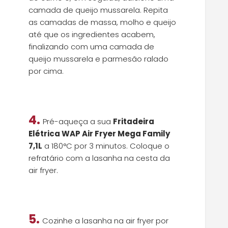
camada de queijo mussarela. Repita
as camadas de massa, molho e queijo
até que os ingredientes acabem,
finalizando com uma camada de
queijo mussarela e parmesão ralado
por cima.
4.
Pré-aqueça a sua
Fritadeira
Elétrica WAP Air Fryer Mega Family
7,1L
a 180°C por 3 minutos. Coloque o
refratário com a lasanha na cesta da
air fryer.
5.
Cozinhe a lasanha na air fryer por