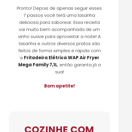
Pronto! Depois de apenas seguir esses
7 passos você terá uma lasanha
deliciosa para saborear. Essa receita
vai muito bem acompanhada de um
vinho suave para aproveitar a noite! A
lasanha e outros diversos pratos são
feitos de forma simples e rápida com
a
Fritadeira Elétrica WAP Air Fryer
Mega Family 7,1L
,
então garanta já a
sua!
Bom apetite!
COZINHE COM