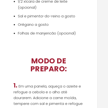
1/2 xícara de creme de leite
(opcional)
Sal e pimenta-do-reino a gosto
Orégano a gosto
Folhas de manjericão (opcional)
MODO DE
PREPARO:
1.
Em uma panela, aqueça o azeite e
refogue a cebola e o alho até
dourarem. Adicione a carne moída,
tempere com sal e pimenta e refogue