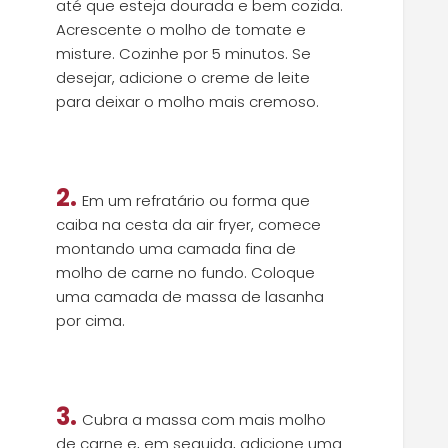
até que esteja dourada e bem cozida.
Acrescente o molho de tomate e
misture. Cozinhe por 5 minutos. Se
desejar, adicione o creme de leite
para deixar o molho mais cremoso.
2.
Em um refratário ou forma que
caiba na cesta da air fryer, comece
montando uma camada fina de
molho de carne no fundo. Coloque
uma camada de massa de lasanha
por cima.
3.
Cubra a massa com mais molho
de carne e, em seguida, adicione uma