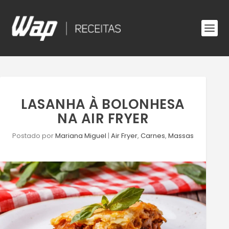
LASANHA À BOLONHESA
NA AIR FRYER
Postado por
Mariana Miguel
|
Air Fryer
,
Carnes
,
Massas