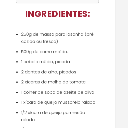
INGREDIENTES:
250g de massa para lasanha (pré-
cozida ou fresca)
500g de carne moída.
1 cebola média, picada
2 dentes de alho, picados
2 xícaras de molho de tomate
1 colher de sopa de azeite de oliva
1 xícara de queijo mussarela ralado
1/2 xícara de queijo parmesão
ralado