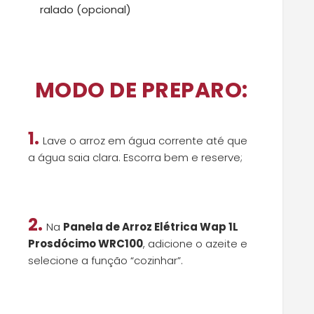
ralado (opcional)
MODO DE PREPARO:
1.
Lave o arroz em água corrente até que
a água saia clara. Escorra bem e reserve;
2.
Na
Panela de Arroz Elétrica Wap 1L
Prosdócimo WRC100
, adicione o azeite e
selecione a função “cozinhar”.