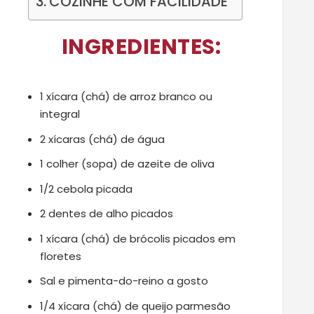
COZINHE COM FACILIDADE
INGREDIENTES:
1 xícara (chá) de arroz branco ou
integral
2 xícaras (chá) de água
1 colher (sopa) de azeite de oliva
1/2 cebola picada
2 dentes de alho picados
1 xícara (chá) de brócolis picados em
floretes
Sal e pimenta-do-reino a gosto
1/4 xícara (chá) de queijo parmesão