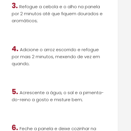
3.
Refogue a cebola e o alho na panela
por 2 minutos até que fiquem dourados e
aromáticos;
4.
Adicione o arroz escorrido e refogue
por mais 2 minutos, mexendo de vez em
quando;
5.
Acrescente a água, o sal e a pimenta-
do-reino a gosto e misture bem;
6.
Feche a panela e deixe cozinhar na