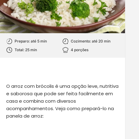
Preparo: até 5 min
Cozimento: até 20 min
Total: 25 min
4 porções
O arroz com brócolis é uma opção leve, nutritiva
e saborosa que pode ser feita facilmente em
casa e combina com diversos
acompanhamentos. Veja como prepará-lo na
panela de arroz: