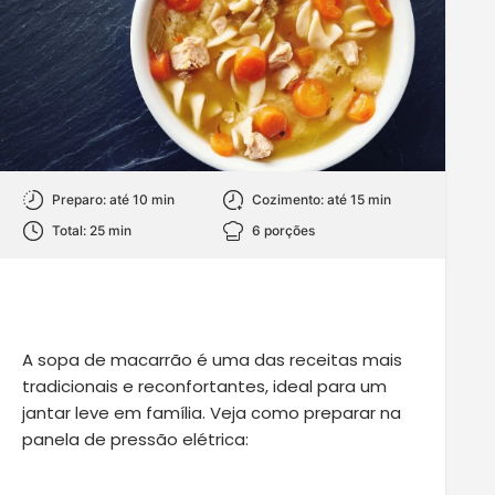
Preparo: até 10 min
Cozimento: até 15 min
Total: 25 min
6 porções
A sopa de macarrão é uma das receitas mais
tradicionais e reconfortantes, ideal para um
jantar leve em família. Veja como preparar na
panela de pressão elétrica: