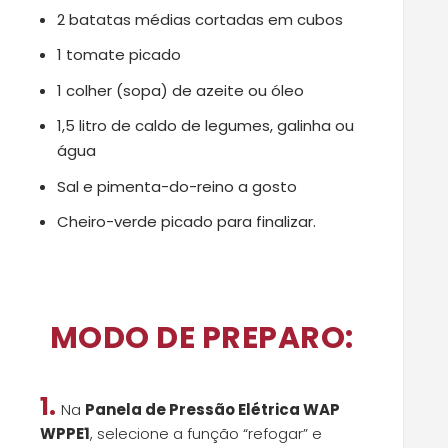
2 batatas médias cortadas em cubos
1 tomate picado
1 colher (sopa) de azeite ou óleo
1,5 litro de caldo de legumes, galinha ou
água
Sal e pimenta-do-reino a gosto
Cheiro-verde picado para finalizar.
MODO DE PREPARO:
1.
Na
Panela de Pressão Elétrica WAP
WPPE1
, selecione a função “refogar” e