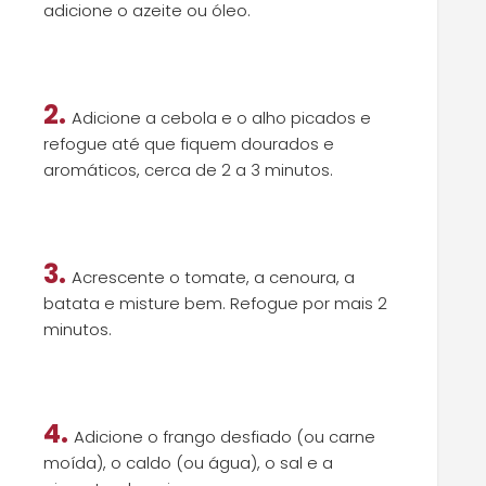
adicione o azeite ou óleo.
2.
Adicione a cebola e o alho picados e
refogue até que fiquem dourados e
aromáticos, cerca de 2 a 3 minutos.
3.
Acrescente o tomate, a cenoura, a
batata e misture bem. Refogue por mais 2
minutos.
4.
Adicione o frango desfiado (ou carne
moída), o caldo (ou água), o sal e a