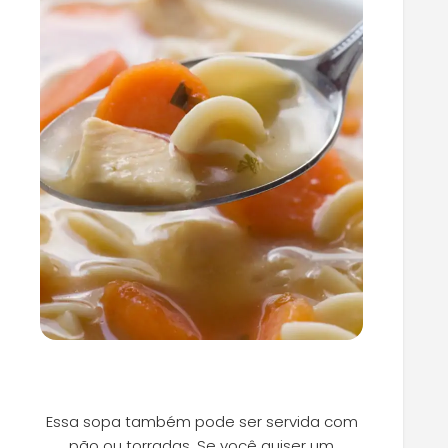
Essa sopa também pode ser servida com
pão ou torradas. Se você quiser um