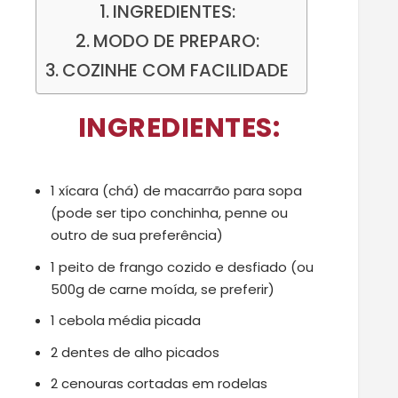
INGREDIENTES:
MODO DE PREPARO:
COZINHE COM FACILIDADE
INGREDIENTES:
1 xícara (chá) de macarrão para sopa
(pode ser tipo conchinha, penne ou
outro de sua preferência)
1 peito de frango cozido e desfiado (ou
500g de carne moída, se preferir)
1 cebola média picada
2 dentes de alho picados
2 cenouras cortadas em rodelas