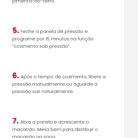
pimenta-do-reino.
5.
Feche a panela de pressão e
programe por 15 minutos na função
“cozimento sob pressão”.
6.
Após o tempo de cozimento, libere a
pressão manualmente ou aguarde a
pressão sair naturalmente.
7.
Abra a panela e acrescente o
macarrão. Mexa bem para distribuir o
macarrão na sopa.