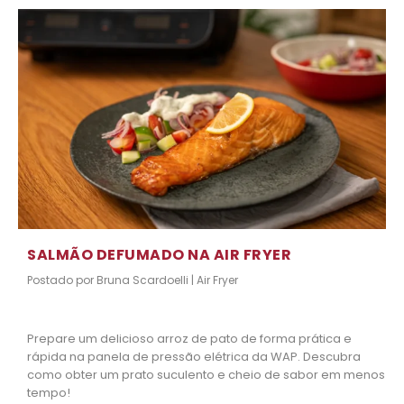
SALMÃO DEFUMADO NA AIR FRYER
Postado por
Bruna Scardoelli
|
Air Fryer
Prepare um delicioso arroz de pato de forma prática e
rápida na panela de pressão elétrica da WAP. Descubra
como obter um prato suculento e cheio de sabor em menos
tempo!