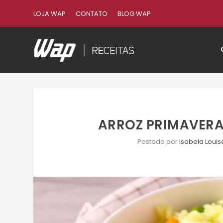
LOJA WAP
CONTATO
BLOG WAP
ARROZ PRIMAVERA
Postado por
Isabela Louis