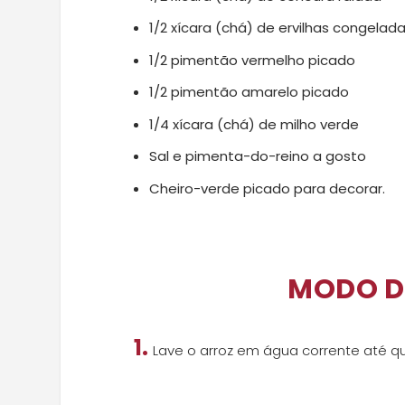
1/2 xícara (chá) de ervilhas congelad
1/2 pimentão vermelho picado
1/2 pimentão amarelo picado
1/4 xícara (chá) de milho verde
Sal e pimenta-do-reino a gosto
Cheiro-verde picado para decorar.
MODO D
1.
Lave o arroz em água corrente até qu