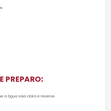
as
E PREPARO:
e a água saia clara e reserve.