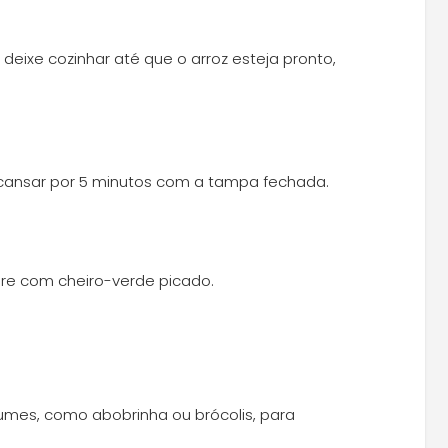
deixe cozinhar até que o arroz esteja pronto,
scansar por 5 minutos com a tampa fechada.
re com cheiro-verde picado.
gumes, como abobrinha ou brócolis, para