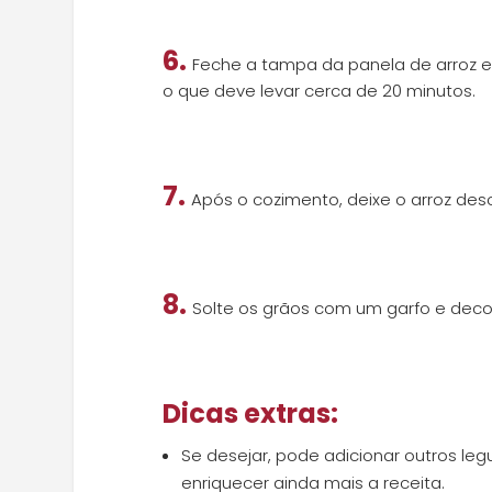
6.
Feche a tampa da panela de arroz e 
o que deve levar cerca de 20 minutos.
7.
Após o cozimento, deixe o arroz de
8.
Solte os grãos com um garfo e deco
Dicas extras
:
Se desejar, pode adicionar outros le
enriquecer ainda mais a receita.