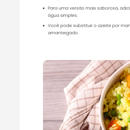
Para uma versão mais saborosa, adi
água simples.
Você pode substituir o azeite por ma
amanteigado.