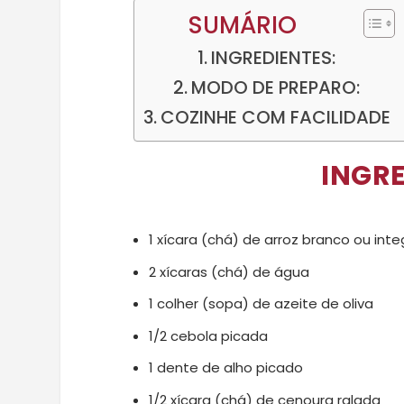
SUMÁRIO
INGREDIENTES:
MODO DE PREPARO:
COZINHE COM FACILIDADE
INGRE
1 xícara (chá) de arroz branco ou inte
2 xícaras (chá) de água
1 colher (sopa) de azeite de oliva
1/2 cebola picada
1 dente de alho picado
1/2 xícara (chá) de cenoura ralada