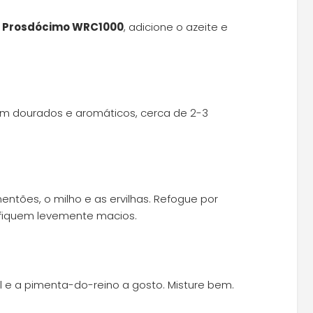
1L Prosdócimo WRC1000
, adicione o azeite e
rem dourados e aromáticos, cerca de 2-3
entões, o milho e as ervilhas. Refogue por
 fiquem levemente macios.
al e a pimenta-do-reino a gosto. Misture bem.