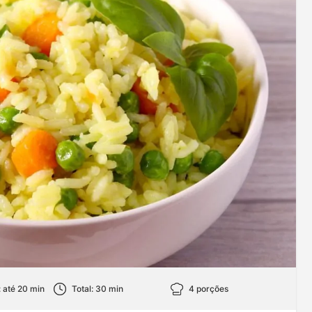
 até 20 min
Total: 30 min
4 porções