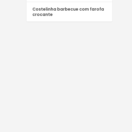
Costelinha barbecue com farofa
crocante