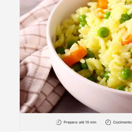
Preparo: até 10 min
Cozimento: