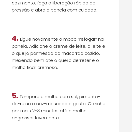
cozimento, faça a liberação rápida de
pressão e abra a panela com cuidado.
4.
Ligue novamente o modo “refogar” na
panela. Adicione o creme de leite, o leite e
o queijo parmesão ao macarrão cozido,
mexendo bem até o queijo derreter e o
molho ficar cremoso.
5.
Tempere o molho com sal, pimenta-
do-reino e noz-moscada a gosto. Cozinhe
por mais 2-3 minutos até o molho
engrossar levemente.