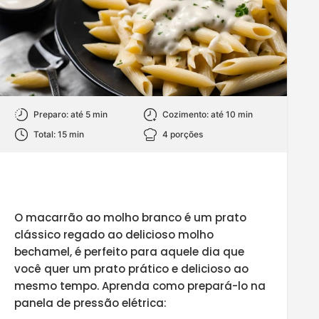
Preparo: até 5 min
Cozimento: até 10 min
Total: 15 min
4 porções
O
macarrão ao molho branco é um prato
clássico regado ao delicioso molho
bechamel, é perfeito para aquele dia que
você quer um prato prático e delicioso ao
mesmo tempo. Aprenda como prepará-lo na
panela de pressão elétrica: