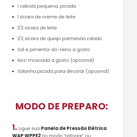
1 cebola pequena, picada
1 xícara de creme de leite
1/2 xícara de leite
1/2 xícara de queijo parmesão ralado
Sal e pimenta-do-reino a gosto
Noz-moscada a gosto (opcional)
Salsinha picada para decorar (opcional)
MODO DE PREPARO:
1.
Ligue sua
Panela de Pressão Elétrica
WAP WPPE2
no modo “refogar” ou