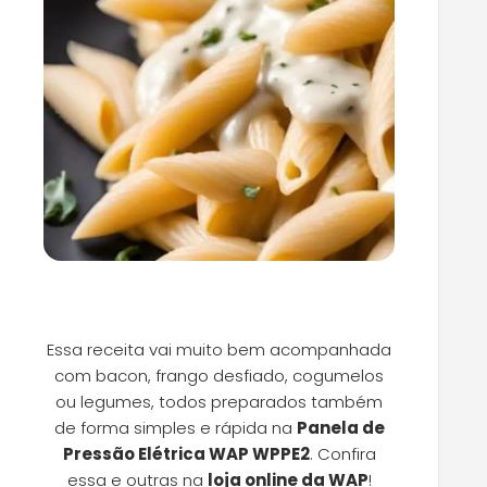
Essa receita vai muito bem acompanhada
com bacon, frango desfiado, cogumelos
ou legumes, todos preparados também
de forma simples e rápida na
Panela de
Pressão Elétrica WAP WPPE2
. Confira
essa e outras na
loja online da WAP
!